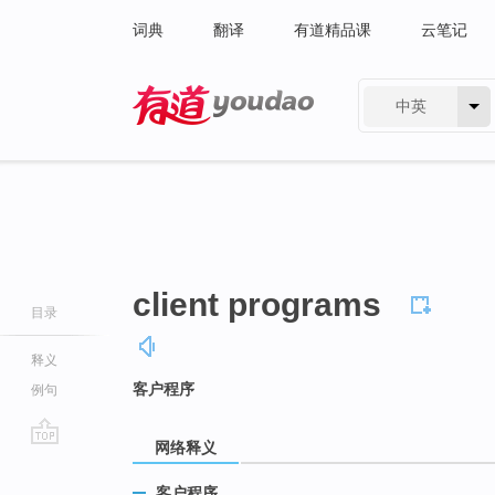
词典
翻译
有道精品课
云笔记
中英
有道 - 网易旗下搜索
client programs
目录
释义
客户程序
例句
网络释义
go
top
客户程序