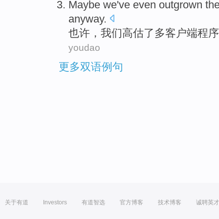
Maybe
we
've even outgrown
th
anyway.
也许
，
我们
高估
了
多客户端程序
youdao
更多双语例句
关于有道
Investors
有道智选
官方博客
技术博客
诚聘英