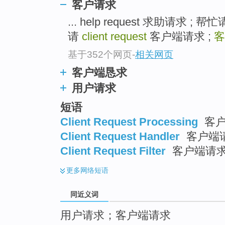
客户请求
top
... help request 求助请求 ; 帮忙请
请
client request
客户端请求 ;
客
基于352个网页
-
相关网页
客户端恳求
用户请求
短语
Client Request Processing
客户
Client Request Handler
客户端
Client Request Filter
客户端请
更多
网络短语
同近义词
用户请求；客户端请求