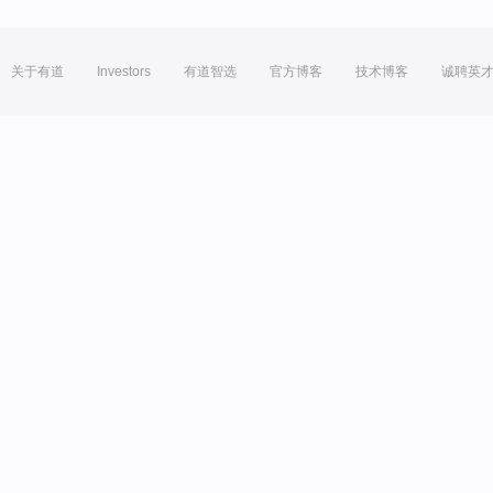
关于有道
Investors
有道智选
官方博客
技术博客
诚聘英