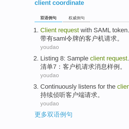
client coordinate
双语例句
权威例句
Client
request
with SAML
token
带有
saml令牌的
客户机
请求
。
youdao
Listing
8
:
Sample
client
request
.
清单
7
：
客户机
请求消息
样例
。
youdao
Continuously
listens for
the
clie
持续
侦听
客户
端请求。
youdao
更多双语例句