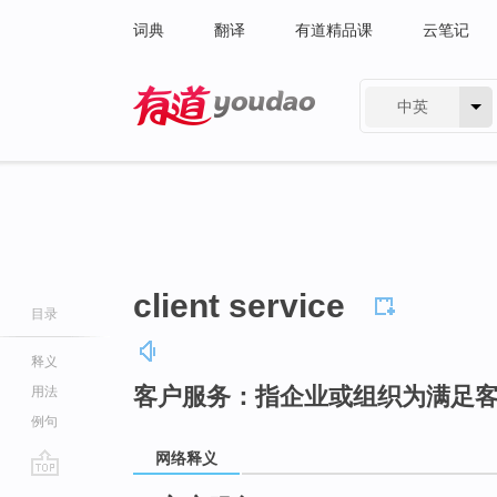
词典
翻译
有道精品课
云笔记
中英
有道 - 网易旗下搜索
client service
目录
释义
客户服务：指企业或组织为满足
用法
例句
网络释义
go