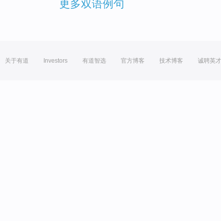
更多双语例句
关于有道
Investors
有道智选
官方博客
技术博客
诚聘英