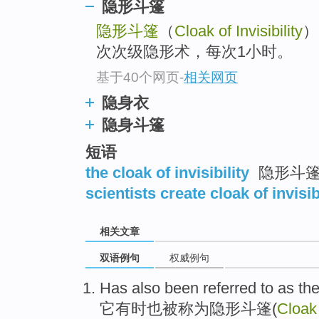
隐形斗篷
隐形斗篷
（
Cloak of Invisibility
）
次次级隐形术，每次1小时。
基于40个网页
-
相关网页
隐身衣
隐身斗篷
短语
the cloak of invisibility
隐形斗
scientists create cloak of invisib
相关文章
双语例句
权威例句
Has also
been referred
to as th
它有时
也
被
称为
隐形
斗篷
(
Cloa