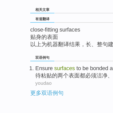
top
相关文章
有道翻译
close-fitting surfaces
贴身的表面
以上为机器翻译结果，长、整句
双语例句
Ensure
surfaces
to be
bonded
a
待
粘贴
的两个
表面
都
必须洁净
、
youdao
更多双语例句