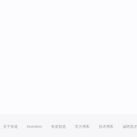
关于有道
Investors
有道智选
官方博客
技术博客
诚聘英