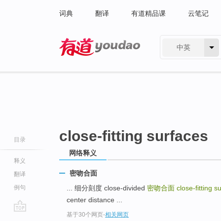
词典
翻译
有道精品课
云笔记
中英
有道 - 网易旗下搜索
close-fitting surfaces
目录
网络释义
释义
密吻合面
翻译
例句
... 细分刻度 close-divided
密吻合面
close-fitting s
center distance ...
基于30个网页
-
相关网页
go