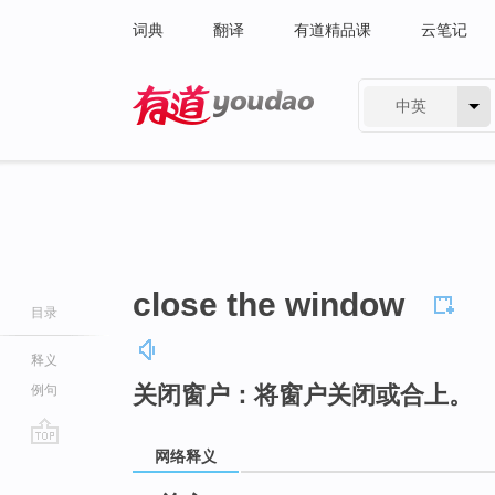
词典
翻译
有道精品课
云笔记
中英
有道 - 网易旗下搜索
close the window
目录
释义
关闭窗户：将窗户关闭或合上。
例句
网络释义
go
top