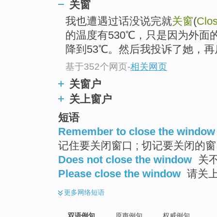
关窗
我也遭遇过话没说完就
关窗
(
Clo
的温度有530℃，只是因为外
降到53℃。然后我投诉了她，再
基于352个网页
-
相关网页
关窗户
关上窗户
短语
Remember to close the window
记住要关闭窗口 ; 切记要关闭的
Does not close the window
关
Please close the window
请关
更多
网络短语
双语例句
原声例句
权威例句