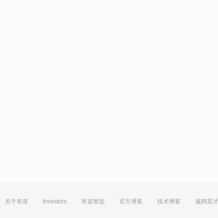
关于有道
Investors
有道智选
官方博客
技术博客
诚聘英