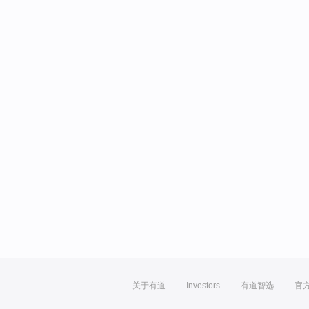
关于有道
Investors
有道智选
官