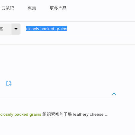
云笔记
惠惠
更多产品
英
粒
closely packed grains
组织紧密的干酪 leathery cheese ...