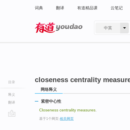
词典
翻译
有道精品课
云笔记
中英
有道 - 网易旗下搜索
closeness centrality measur
目录
网络释义
释义
紧密中心性
翻译
Closeness centrality measures
.
基于1个网页
-
相关网页
go
top