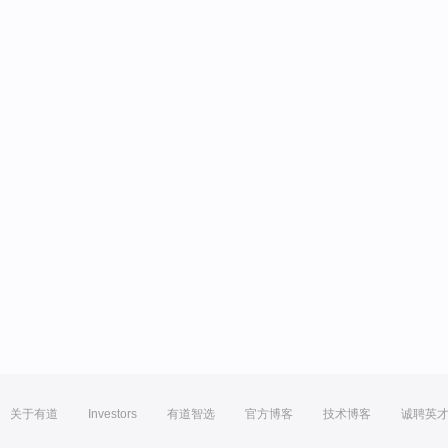
关于有道
Investors
有道智选
官方博客
技术博客
诚聘英