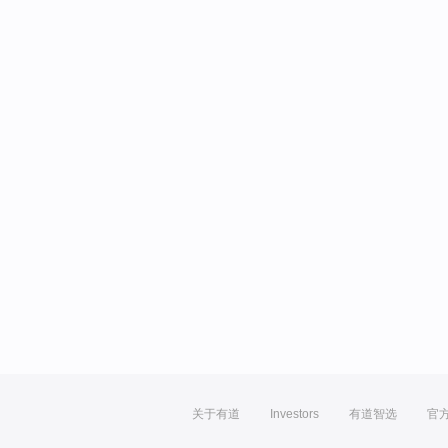
关于有道
Investors
有道智选
官