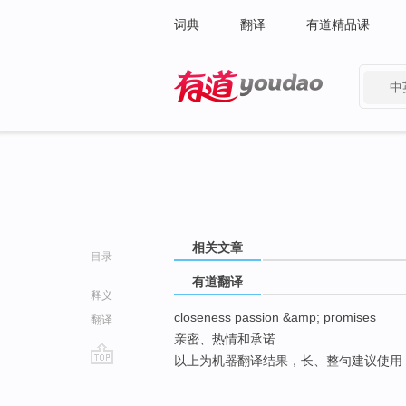
词典
翻译
有道精品课
中
有道 - 网易旗下搜索
相关文章
目录
有道翻译
释义
closeness passion &amp; promises
翻译
亲密、热情和承诺
以上为机器翻译结果，长、整句建议使用
go
top