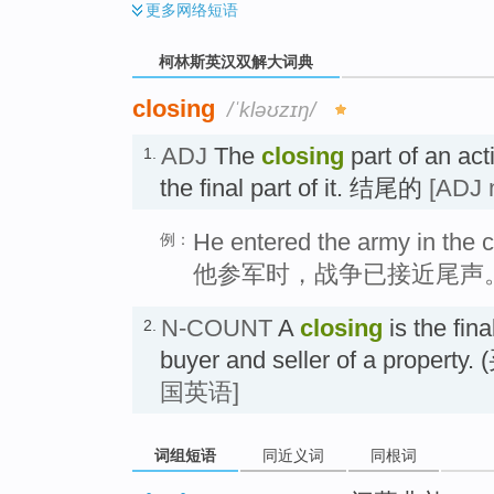
更多
网络短语
柯林斯英汉双解大词典
closing
/ˈkləʊzɪŋ/
ADJ
The
closing
part of an acti
1.
the final part of it. 结尾的
[ADJ 
He entered the army in the c
例：
他参军时，战争已接近尾声
N-COUNT
A
closing
is the fin
2.
buyer and seller of a prop
国英语]
词组短语
同近义词
同根词