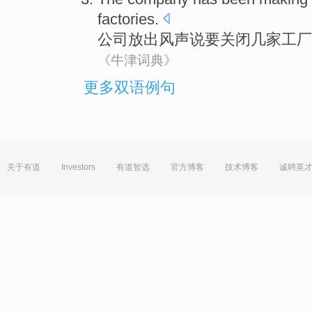
factories
.
公司
放出
风声
说
要关闭
几
家工厂
《牛津词典》
更多双语例句
关于有道
Investors
有道智选
官方博客
技术博客
诚聘英