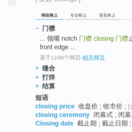
go
网络释义
专业释义
英英释义
top
门襟
... 领嘴 notch
门襟
closing
门襟
front edge ...
基于1168个网页
-
相关网页
缝合
打烊
结算
短语
closing price
收盘价 ; 收市价 ;
[
closing ceremony
闭幕式 ; 闭幕
Closing date
截止期 ; 截止日期 