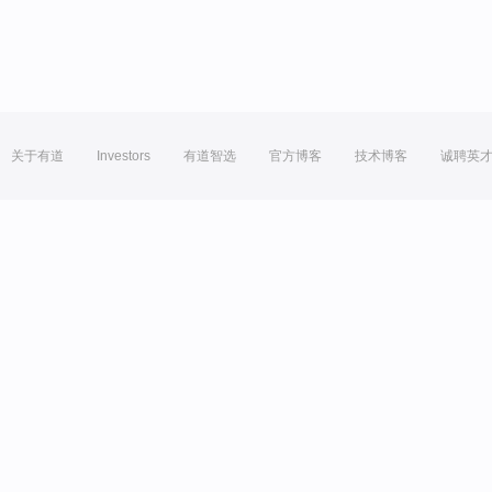
关于有道
Investors
有道智选
官方博客
技术博客
诚聘英