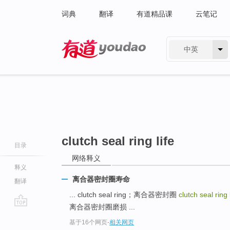
词典
翻译
有道精品课
云笔记
中英
有道 - 网易旗下搜索
clutch seal ring life
目录
网络释义
释义
离合器密封圈寿命
翻译
... clutch seal ring；离合器密封圈
clutch seal ring 
离合器密封圈磨损 ...
go
基于16个网页
-
相关网页
top