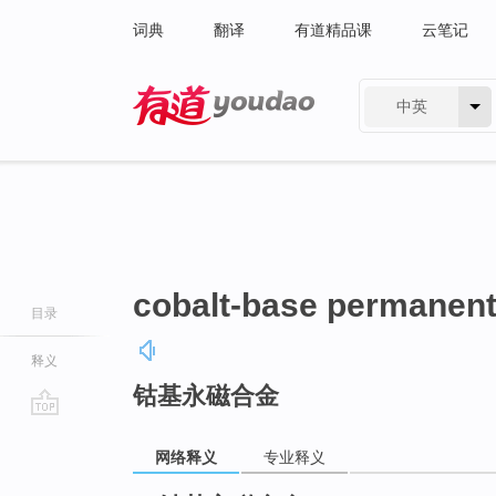
词典
翻译
有道精品课
云笔记
中英
有道 - 网易旗下搜索
cobalt-base permanent
目录
释义
钴基永磁合金
go
top
网络释义
专业释义