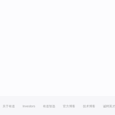
关于有道
Investors
有道智选
官方博客
技术博客
诚聘英