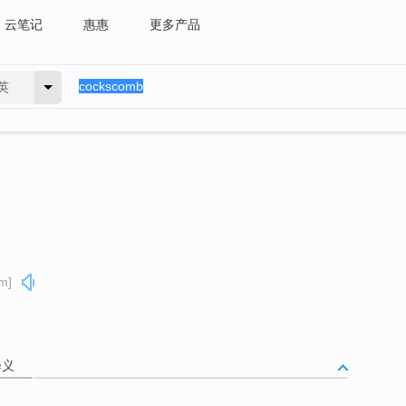
云笔记
惠惠
更多产品
英
m]
释义