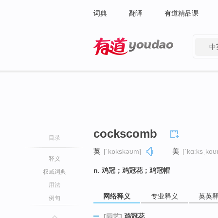
词典
翻译
有道精品课
中
有道 - 网易旗下搜索
cockscomb
目录
英
[ˈkɒkskəʊm]
美
[ˈkɑːksˌkoʊ
释义
n. 鸡冠；鸡冠花；鸡冠帽
权威词典
用法
网络释义
专业释义
英英
例句
鸡冠花
[园艺]