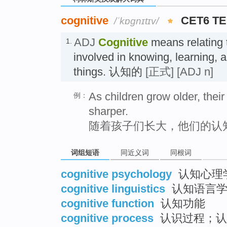
cognitive
CET6 T
/ˈkɒɡnɪtɪv/
ADJ
Cognitive
means relating 
1.
involved in knowing, learning, 
things. 认知的
[正式]
[ADJ n]
As children grow older, the
例：
sharper.
随着孩子们长大，他们的认
词组短语
同近义词
同根词
cognitive psychology
认知心理
cognitive linguistics
认知语言
cognitive function
认知功能
cognitive process
认识过程；认