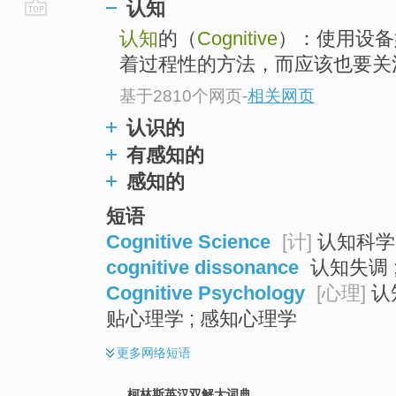
认知
go
认知
的（
Cognitive
）：使用设备
top
着过程性的方法，而应该也要关
基于2810个网页
-
相关网页
认识的
有感知的
感知的
短语
Cognitive Science
[计]
认知科学 
cognitive dissonance
认知失调 
Cognitive Psychology
[心理]
认
贴心理学 ; 感知心理学
更多
网络短语
柯林斯英汉双解大词典