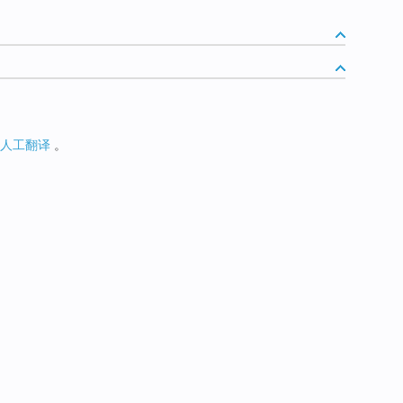
人工翻译
。