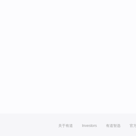
关于有道
Investors
有道智选
官