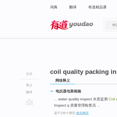
词典
翻译
有道精品课
中
有道 - 网易旗下搜索
coil quality packing i
目录
网络释义
释义
电抗器包装检验
翻译
... water quality inspect 水质监测
Coil 
Inspect q 质量管理检查员 ...
go
基于196个网页
-
相关网页
top