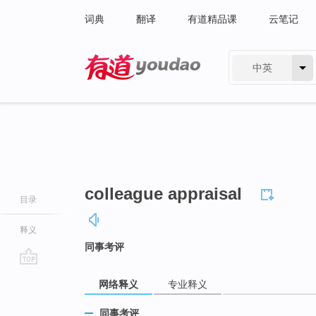
词典
翻译
有道精品课
云笔记
中英
有道 - 网易旗下搜索
colleague appraisal
目录
释义
同事考评
go
网络释义
专业释义
top
同事考评