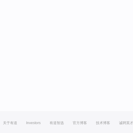
关于有道
Investors
有道智选
官方博客
技术博客
诚聘英