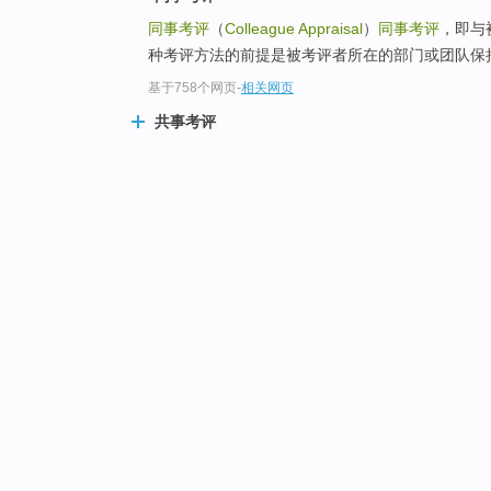
同事考评
（
Colleague Appraisal
）
同事考评
，即与
种考评方法的前提是被考评者所在的部门或团队保持
基于758个网页
-
相关网页
共事考评