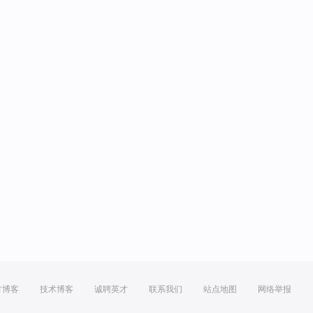
方博客
技术博客
诚聘英才
联系我们
站点地图
网络举报