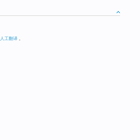
人工翻译
。