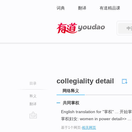
词典
翻译
有道精品课
中
有道 - 网易旗下搜索
collegiality detail
目录
网络释义
释义
共同掌权
翻译
English translation for "掌权" ... 开始
掌权妇女: women in power detail>> ...
go
基于1个网页
-
相关网页
top