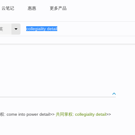
云笔记
惠惠
更多产品
英
掌权: come into power detail>>
共同掌权
:
collegiality detail
>>