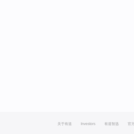
关于有道
Investors
有道智选
官