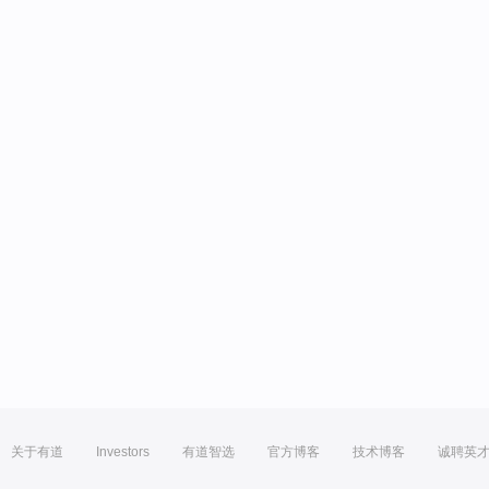
关于有道
Investors
有道智选
官方博客
技术博客
诚聘英