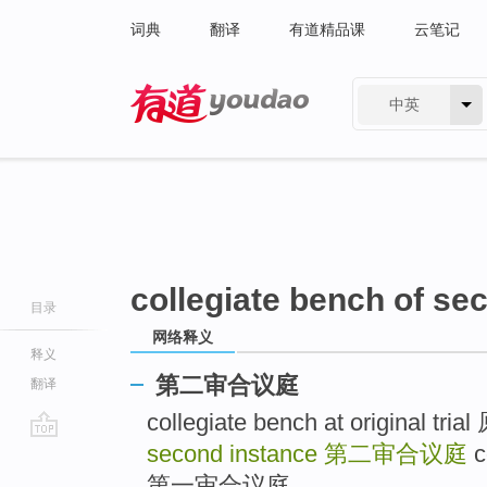
词典
翻译
有道精品课
云笔记
中英
有道 - 网易旗下搜索
collegiate bench of se
目录
网络释义
释义
第二审合议庭
翻译
collegiate bench at original 
second instance
第二审合议庭
c
go
top
第一审合议庭 ..