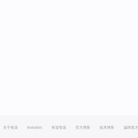
关于有道
Investors
有道智选
官方博客
技术博客
诚聘英