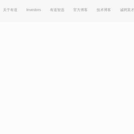
关于有道
Investors
有道智选
官方博客
技术博客
诚聘英