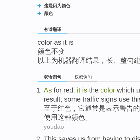
top
这是因为颜色
颜色
有道翻译
color as it is
颜色不变
以上为机器翻译结果，长、整句
双语例句
权威例句
A
s
for red,
it
is
the
color
which u
result, some traffic signs use th
至
于红色，它通常是表示警告的
使用这种颜色。
youdao
This
saves
us
from having to
di