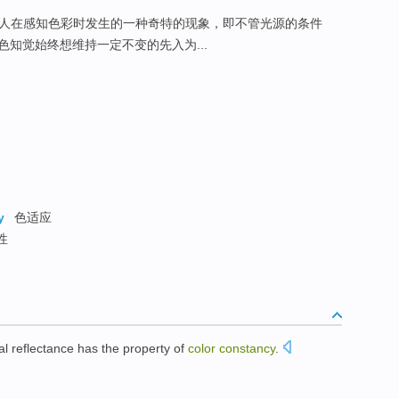
人在感知色彩时发生的一种奇特的现象，即不管光源的条件
知觉始终想维持一定不变的先入为...
y
色适应
性
al reflectance
has
the
property
of
color
constancy
.