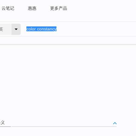
云笔记
惠惠
更多产品
英
释义