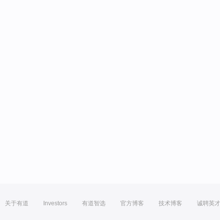
关于有道
Investors
有道智选
官方博客
技术博客
诚聘英