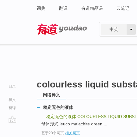
词典
翻译
有道精品课
云笔记
中英
有道 - 网易旗下搜索
colourless liquid subst
目录
网络释义
释义
稳定无色的液体
翻译
...
稳定无色的液体
COLOURLESS LIQUID SUBST
母体形式 leuco malachite green ...
go
基于20个网页
-
相关网页
top