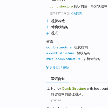
comb structure
梳状构造；蜂窝状结构
基于237个网页
-
相关网页
梳状构造
蜂窝状结构
梳式
短语
comb-structure
梳状结构
a comb structure
梳状结构
multi-comb structure
多梳齿结构
更多
网络短语
双语例句
Honey
Comb
Structure
with
best
vent
蜂窝
结构
的
最佳
通风
。
youdao