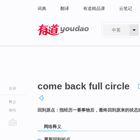
词典
翻译
有道精品课
云笔记
中英
有道 - 网易旗下搜索
come back full circle
目录
释义
回到原点：指经历一番事物后，最终回到原来的状态
例句
网络释义
go
top
重新回到起点