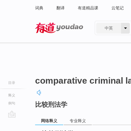
词典
翻译
有道精品课
云笔记
中英
有道 - 网易旗下搜索
comparative criminal l
目录
释义
比较刑法学
例句
网络释义
专业释义
go
top