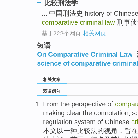
比较刑法学
... 中国刑法史 history of Chinese 
comparative criminal law
刑事侦查 c
基于222个网页
-
相关网页
短语
On Comparative Criminal Law
science of comparative criminal
相关文章
双语例句
From
the
perspective
of
compar
making clear
the
connotation,
s
regulation
system
of Chinese
cr
本文
以一
种
比较法的
视角
，
旨在