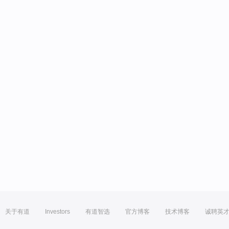
关于有道
Investors
有道智选
官方博客
技术博客
诚聘英