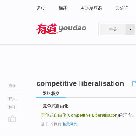
词典
翻译
有道精品课
云笔记
中英
有道 - 网易旗下搜索
competitive liberalisation
目录
网络释义
释义
竞争式自由化
翻译
竞争式自由化
(
Competitive Liberalisation
)的理念
基于1个网页
-
相关网页
go
top