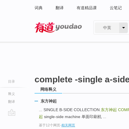
词典
翻译
有道精品课
云笔记
中英
有道 - 网易旗下搜索
complete -single a-side
目录
网络释义
释义
东方神起
翻译
... SINGLE B-SIDE COLLECTION
东方神起
COMP
起
single-side machine 单面印刷机 ...
go
基于12个网页
-
相关网页
top