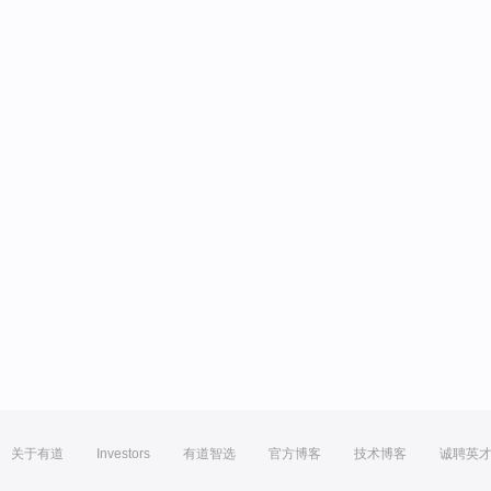
关于有道
Investors
有道智选
官方博客
技术博客
诚聘英