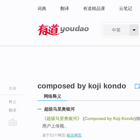
词典
翻译
有道精品课
云笔记
中英
有道 - 网易旗下搜索
composed by koji kondo
目录
网络释义
释义
超级马里奥银河
翻译
《
超级马里奥银河
》 (
Composed by Koji Kondo
)
用户上传视..
go
基于52个网页
-
相关网页
top