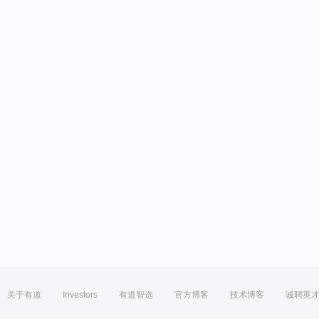
关于有道
Investors
有道智选
官方博客
技术博客
诚聘英