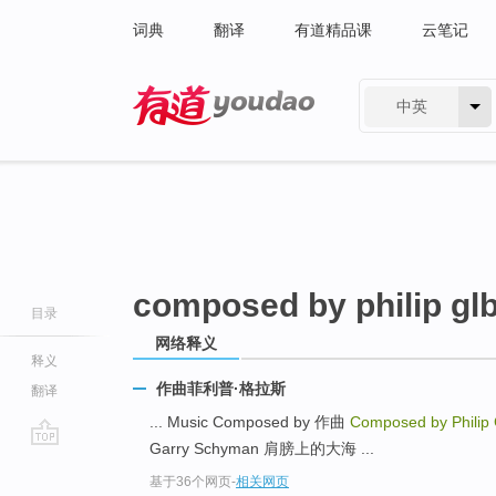
词典
翻译
有道精品课
云笔记
中英
有道 - 网易旗下搜索
composed by philip gl
目录
网络释义
释义
作曲菲利普·格拉斯
翻译
... Music Composed by 作曲
Composed by Philip
Garry Schyman 肩膀上的大海 ...
go
基于36个网页
-
相关网页
top