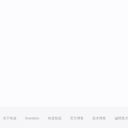
关于有道
Investors
有道智选
官方博客
技术博客
诚聘英