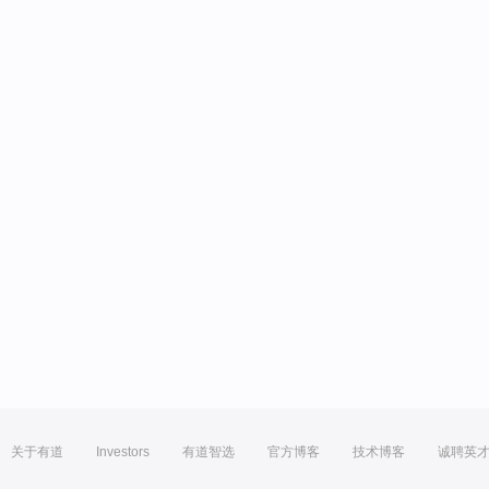
关于有道
Investors
有道智选
官方博客
技术博客
诚聘英