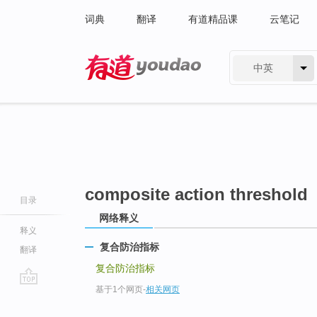
词典
翻译
有道精品课
云笔记
中英
有道 - 网易旗下搜索
composite action threshold
目录
网络释义
释义
复合防治指标
翻译
复合防治指标
基于1个网页
-
相关网页
go
top