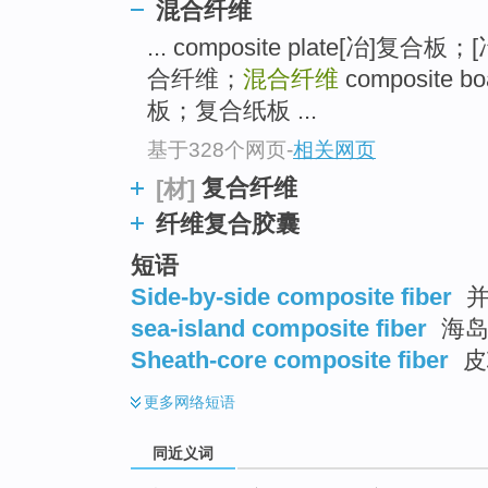
混合纤维
top
... composite plate[冶]复合
合纤维；
混合纤维
composit
板；复合纸板 ...
基于328个网页
-
相关网页
复合纤维
[材]
纤维复合胶囊
短语
Side-by-side composite fiber
并
sea-island composite fiber
海岛
Sheath-core composite fiber
皮
更多
网络短语
同近义词