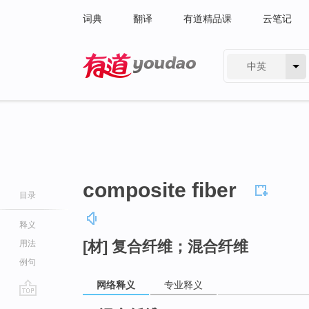
词典
翻译
有道精品课
云笔记
中英
有道 - 网易旗下搜索
composite fiber
目录
释义
[材] 复合纤维；混合纤维
用法
例句
网络释义
专业释义
go