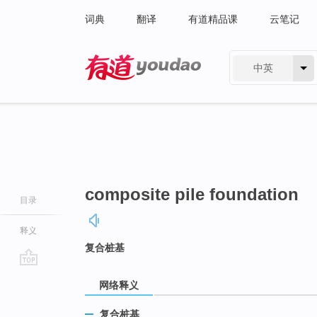
词典
翻译
有道精品课
云笔记
中英
有道 - 网易旗下搜索
composite pile foundation
目录
释义
复合桩基
go
网络释义
top
复合桩基