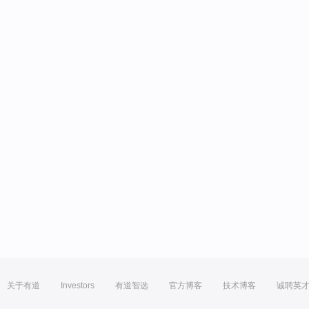
关于有道
Investors
有道智选
官方博客
技术博客
诚聘英