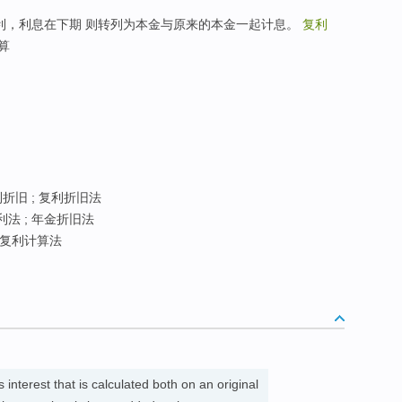
利，利息在下期 则转列为本金与原来的本金一起计息。
复利
算
折旧 ; 复利折旧法
利法 ; 年金折旧法
复利计算法
s interest that is calculated both on an original