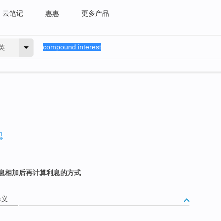
云笔记
惠惠
更多产品
英
息相加后再计算利息的方式
释义