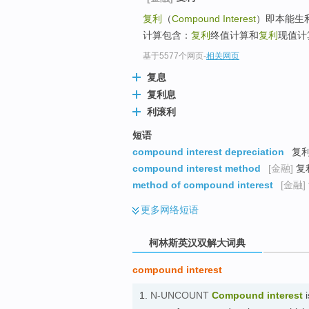
go
复利
（
Compound Interest
）即本能生
top
计算包含：
复利
终值计算和
复利
现值计
基于5577个网页
-
相关网页
复息
复利息
利滚利
短语
compound interest depreciation
复利
compound interest method
[金融]
复
method of compound interest
[金融]
更多
网络短语
柯林斯英汉双解大词典
compound interest
1.
N-UNCOUNT
Compound interest
i