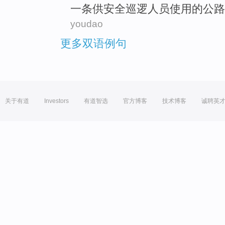
一条
供
安全巡逻人员
使用
的
公路
youdao
更多双语例句
关于有道
Investors
有道智选
官方博客
技术博客
诚聘英