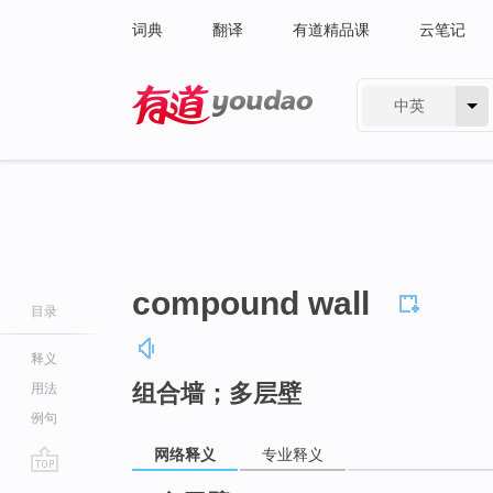
词典
翻译
有道精品课
云笔记
中英
有道 - 网易旗下搜索
compound wall
目录
释义
组合墙；多层壁
用法
例句
网络释义
专业释义
go