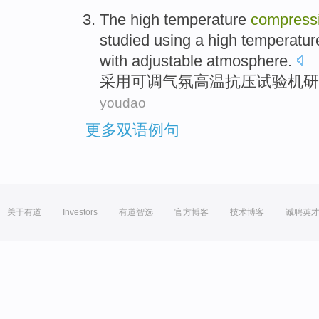
The high
temperature
compress
studied
using
a high temperatu
with
adjustable
atmosphere
.
采用
可调
气氛
高温
抗
压
试验机
研
youdao
更多双语例句
关于有道
Investors
有道智选
官方博客
技术博客
诚聘英