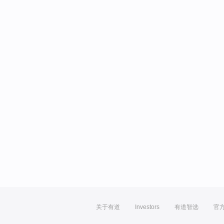
关于有道
Investors
有道智选
官