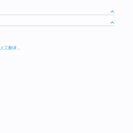
人工翻译
。