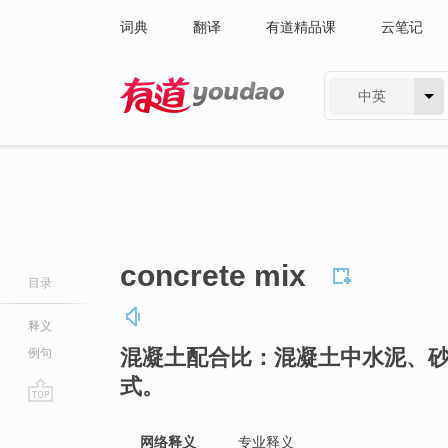
词典
翻译
有道精品课
云笔记
中英
有道 - 网易旗下搜索
concrete mix
目录
释义
混凝土配合比：混凝土中水泥、
例句
式。
go
top
网络释义
专业释义