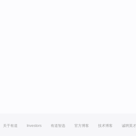
关于有道
Investors
有道智选
官方博客
技术博客
诚聘英