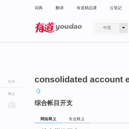
词典
翻译
有道精品课
云笔记
中英
有道 - 网易旗下搜索
consolidated account 
目录
释义
综合帐目开支
go
top
网络释义
专业释义