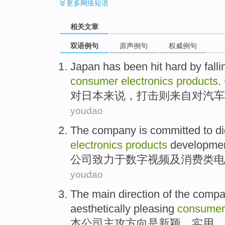
更多
网络短语
相关文章
双语例句
原声例句
权威例句
Japan
has been
hit
hard
by falli
consumer
electronics
products
.
对
日本
来说，
打击
则来自对
汽车
youdao
The company
is committed to
di
electronics
products
developme
公司
致力于
数字
视频
及
消费类
电
youdao
The
main
direction
of the
compa
aesthetically pleasing
consumer
本公司
主攻
方向
是
新颖
、
实用
、