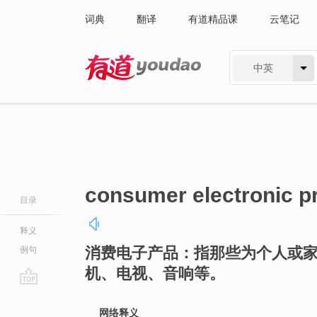
词典
翻译
有道精品课
云笔记
中英
有道 - 网易旗下搜索
consumer electronic p
目录
释义
消费电子产品：指那些为个人或
例句
机、电视、音响等。
go
top
网络释义