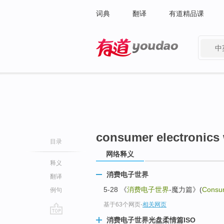
词典
翻译
有道精品课
中
有道 - 网易旗下搜索
consumer electronics
目录
网络释义
释义
消费电子世界
翻译
5-28 《
消费电子世界
-魔力篇》(
Consum
例句
基于63个网页
-
相关网页
消费电子世界光盘柔情篇ISO
go