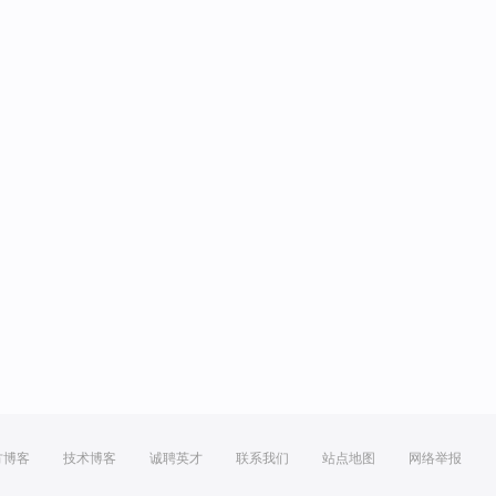
方博客
技术博客
诚聘英才
联系我们
站点地图
网络举报