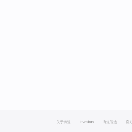
关于有道
Investors
有道智选
官