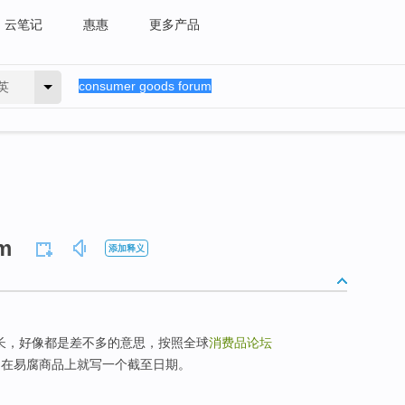
云笔记
惠惠
更多产品
英
m
添加释义
时长，好像都是差不多的意思，按照全球
消费品论坛
，在易腐商品上就写一个截至日期。