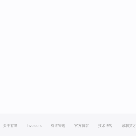
关于有道
Investors
有道智选
官方博客
技术博客
诚聘英