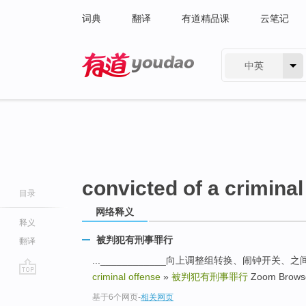
词典
翻译
有道精品课
云笔记
中英
有道 - 网易旗下搜索
convicted of a criminal
目录
网络释义
释义
被判犯有刑事罪行
翻译
...____________向上调整组转换、闹钟开关
criminal offense
»
被判犯有刑事罪行
Zoom Brows
go
基于6个网页
-
相关网页
top