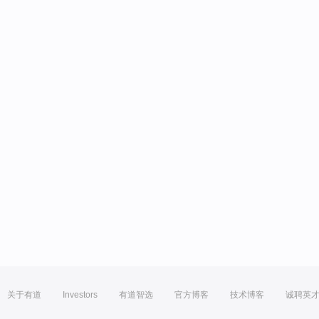
关于有道
Investors
有道智选
官方博客
技术博客
诚聘英