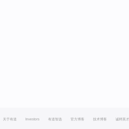
关于有道
Investors
有道智选
官方博客
技术博客
诚聘英