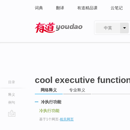
词典
翻译
有道精品课
云笔记
中英
有道 - 网易旗下搜索
cool executive functio
目录
网络释义
专业释义
释义
冷执行功能
例句
冷执行功能
基于1个网页
-
相关网页
go
top