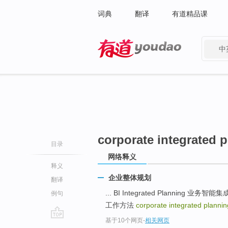
词典
翻译
有道精品课
中
有道 - 网易旗下搜索
corporate integrated 
目录
网络释义
释义
企业整体规划
翻译
... BI Integrated Planning 业务智
例句
工作方法
corporate integrated planni
基于10个网页
-
相关网页
go