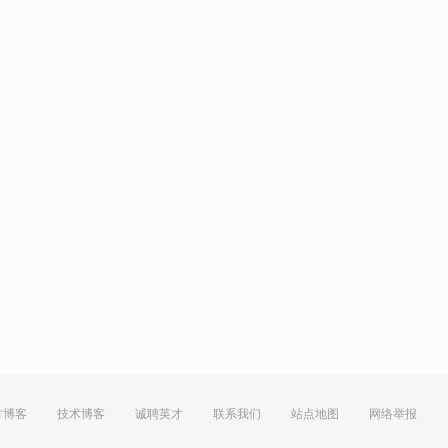
方博客
技术博客
诚聘英才
联系我们
站点地图
网络举报