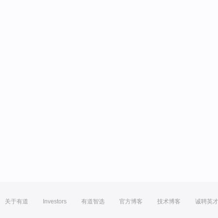
关于有道
Investors
有道智选
官方博客
技术博客
诚聘英