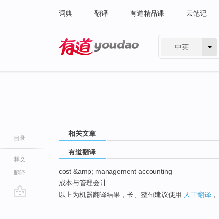
词典
翻译
有道精品课
云笔记
中英
有道 - 网易旗下搜索
相关文章
目录
有道翻译
释义
cost &amp; management accounting
翻译
成本与管理会计
以上为机器翻译结果，长、整句建议使用
人工翻译
go
top