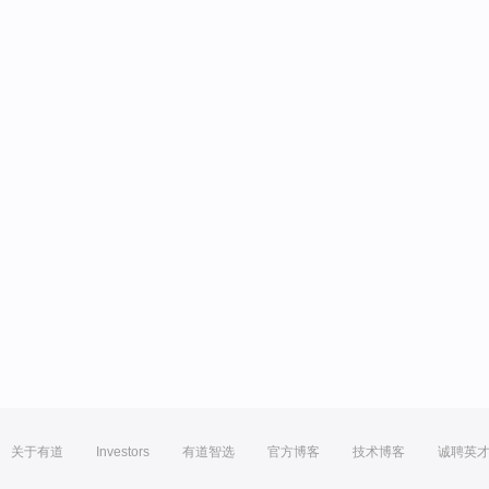
关于有道
Investors
有道智选
官方博客
技术博客
诚聘英