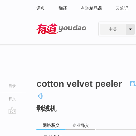
词典
翻译
有道精品课
云笔记
中英
有道 - 网易旗下搜索
cotton velvet peeler
目录
释义
剥绒机
go
top
网络释义
专业释义