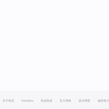
关于有道
Investors
有道智选
官方博客
技术博客
诚聘英