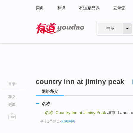
词典
翻译
有道精品课
云笔记
中英
有道 - 网易旗下搜索
country inn at jiminy peak
目录
网络释义
释义
名称
翻译
...
名称
:
Country Inn at Jiminy Peak
城市: Lanesbo
基于1个网页
-
相关网页
go
top