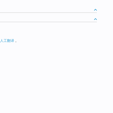
人工翻译
。