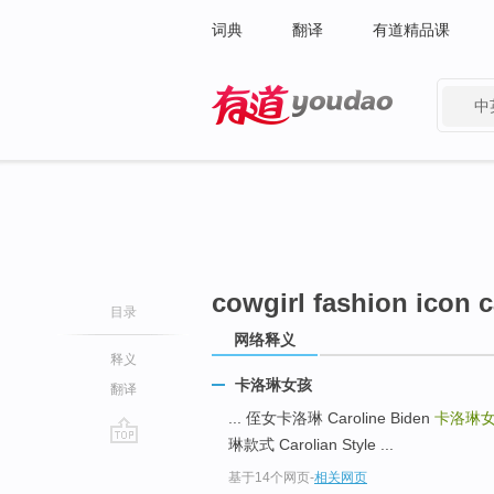
词典
翻译
有道精品课
中
有道 - 网易旗下搜索
cowgirl fashion icon 
目录
网络释义
释义
卡洛琳女孩
翻译
... 侄女卡洛琳 Caroline Biden
卡洛琳
琳款式 Carolian Style ...
go
基于14个网页
-
相关网页
top