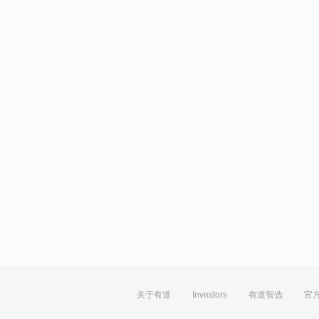
关于有道
Investors
有道智选
官