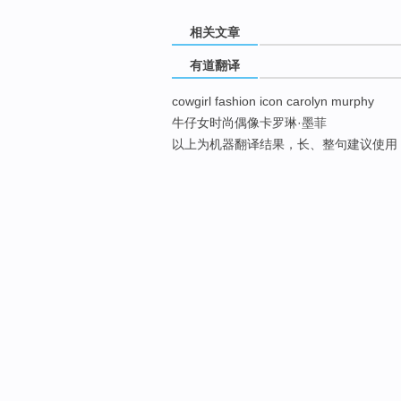
相关文章
有道翻译
cowgirl fashion icon carolyn murphy
牛仔女时尚偶像卡罗琳·墨菲
以上为机器翻译结果，长、整句建议使用